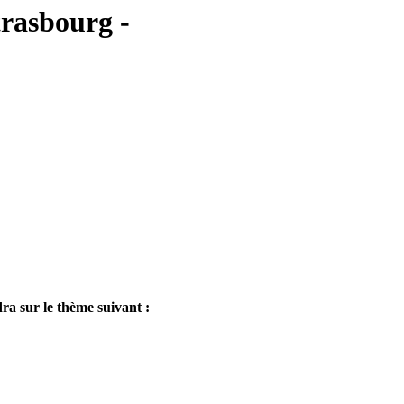
trasbourg -
a sur le thème suivant :