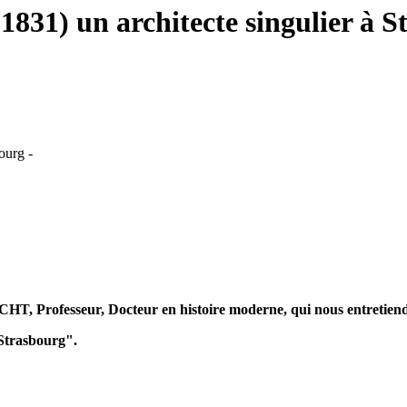
1831) un architecte singulier à S
ourg -
 Professeur, Docteur en histoire moderne, qui nous entretiendr
 Strasbourg".