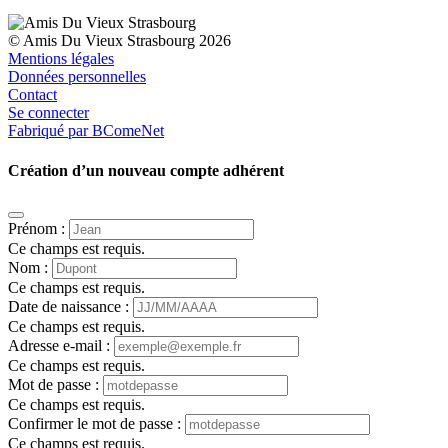
© Amis Du Vieux Strasbourg 2026
Mentions légales
Données personnelles
Contact
Se connecter
Fabriqué par BComeNet
Création d’un nouveau compte adhérent
Prénom :
Ce champs est requis.
Nom :
Ce champs est requis.
Date de naissance :
Ce champs est requis.
Adresse e-mail :
Ce champs est requis.
Mot de passe :
Ce champs est requis.
Confirmer le mot de passe :
Ce champs est requis.