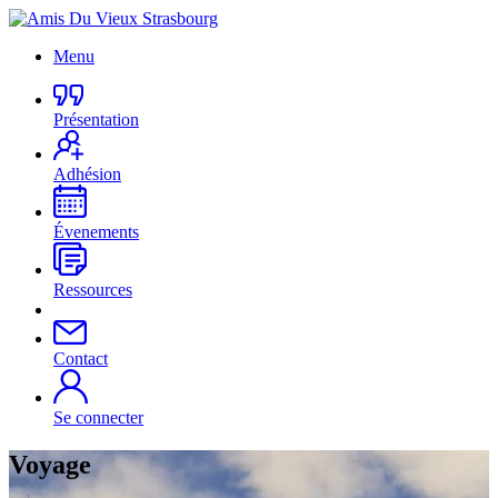
Menu
Présentation
Adhésion
Évenements
Ressources
Contact
Se connecter
Voyage