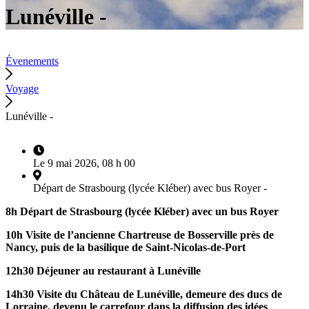
Lunéville -
Évenements
Voyage
Lunéville -
Le 9 mai 2026, 08 h 00
Départ de Strasbourg (lycée Kléber) avec bus Royer -
8h Départ de Strasbourg (lycée Kléber) avec un bus Royer
10h Visite de l’ancienne Chartreuse de Bosserville près de
Nancy, puis de la basilique de Saint-Nicolas-de-Port
12h30 Déjeuner au restaurant à Lunéville
14h30 Visite du Château de Lunéville, demeure des ducs de
Lorraine, devenu le carrefour dans la diffusion des idées