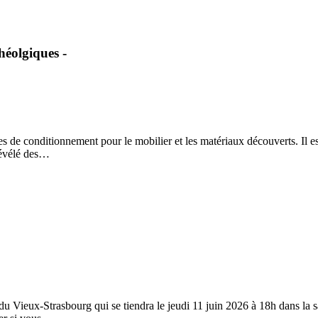
héolgiques -
de conditionnement pour le mobilier et les matériaux découverts. Il est 
révélé des…
Vieux-Strasbourg qui se tiendra le jeudi 11 juin 2026 à 18h dans la s