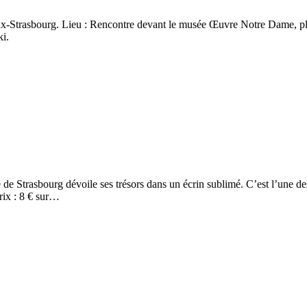
ux-Strasbourg. Lieu : Rencontre devant le musée Œuvre Notre Dame, pla
i.
Strasbourg dévoile ses trésors dans un écrin sublimé. C’est l’une des p
rix : 8 € sur…