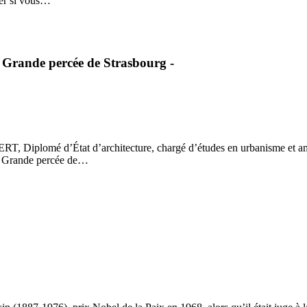
ier si vous…
a Grande percée de Strasbourg -
RT, Diplomé d’État d’architecture, chargé d’études en urbanisme et a
la Grande percée de…