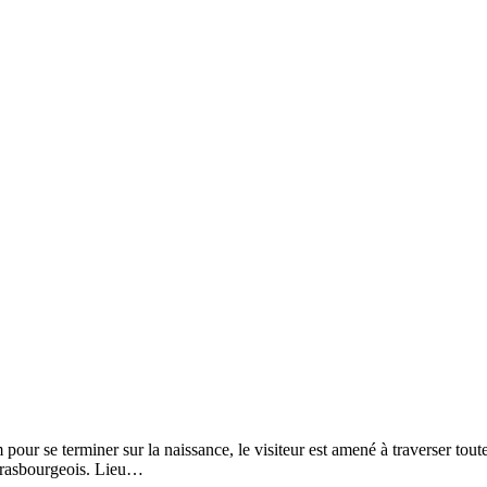
r se terminer sur la naissance, le visiteur est amené à traverser toutes
strasbourgeois. Lieu…