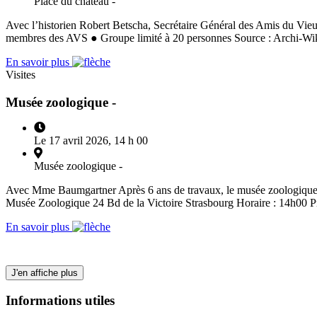
Place du château -
Avec l’historien Robert Betscha, Secrétaire Général des Amis du Vie
membres des AVS ● Groupe limité à 20 personnes Source : Archi-Wik
En savoir plus
Visites
Musée zoologique -
Le 17 avril 2026, 14 h 00
Musée zoologique -
Avec Mme Baumgartner Après 6 ans de travaux, le musée zoologique de 
Musée Zoologique 24 Bd de la Victoire Strasbourg Horaire : 14h00 P
En savoir plus
J'en affiche plus
Informations utiles