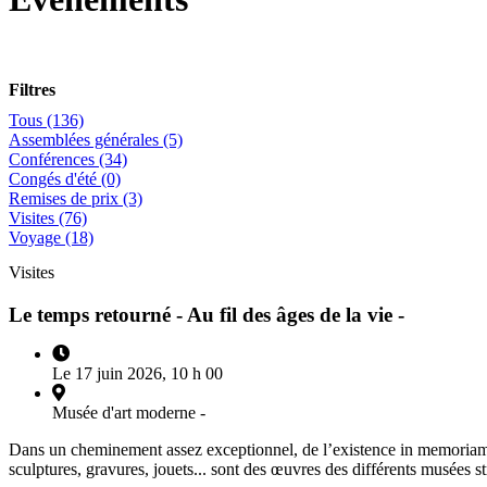
Filtres
Tous (136)
Assemblées générales (5)
Conférences (34)
Congés d'été (0)
Remises de prix (3)
Visites (76)
Voyage (18)
Visites
Le temps retourné - Au fil des âges de la vie -
Le 17 juin 2026, 10 h 00
Musée d'art moderne -
Dans un cheminement assez exceptionnel, de l’existence in memoriam pou
sculptures, gravures, jouets... sont des œuvres des différents musées 