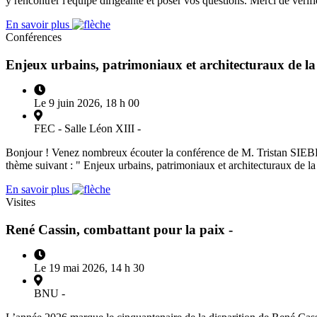
y rencontrer l'équipe dirigeante et poser vos questions. Merci de vérif
En savoir plus
Conférences
Enjeux urbains, patrimoniaux et architecturaux de l
Le 9 juin 2026, 18 h 00
FEC - Salle Léon XIII -
Bonjour ! Venez nombreux écouter la conférence de M. Tristan SIEBE
thème suivant : " Enjeux urbains, patrimoniaux et architecturaux de 
En savoir plus
Visites
René Cassin, combattant pour la paix -
Le 19 mai 2026, 14 h 30
BNU -