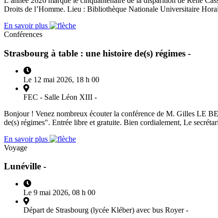
L’année 2026 marque le cinquantenaire de la disparition de René Cassi
Droits de l’Homme. Lieu : Bibliothèque Nationale Universitaire Hora
En savoir plus
Conférences
Strasbourg à table : une histoire de(s) régimes -
Le 12 mai 2026, 18 h 00
FEC - Salle Léon XIII -
Bonjour ! Venez nombreux écouter la conférence de M. Gilles LE BERRE
de(s) régimes". Entrée libre et gratuite. Bien cordialement, Le secrétari
En savoir plus
Voyage
Lunéville -
Le 9 mai 2026, 08 h 00
Départ de Strasbourg (lycée Kléber) avec bus Royer -