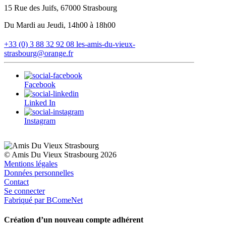
15 Rue des Juifs, 67000 Strasbourg
Du Mardi au Jeudi, 14h00 à 18h00
+33 (0) 3 88 32 92 08
les-amis-du-vieux-
strasbourg@orange.fr
Facebook
Linked In
Instagram
© Amis Du Vieux Strasbourg 2026
Mentions légales
Données personnelles
Contact
Se connecter
Fabriqué par BComeNet
Création d’un nouveau compte adhérent