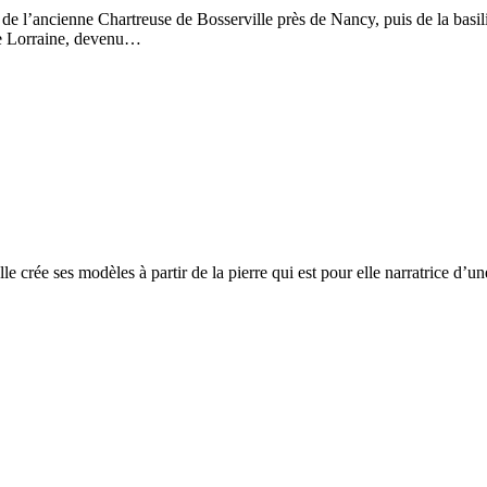
de l’ancienne Chartreuse de Bosserville près de Nancy, puis de la basi
de Lorraine, devenu…
rée ses modèles à partir de la pierre qui est pour elle narratrice d’une 