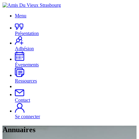
Menu
Présentation
Adhésion
Évenements
Ressources
Contact
Se connecter
Annuaires